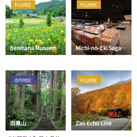
尔…
村山地区
村山地区
Benihana Musuem
Michi-no-Eki Sagae Cherry Land
庄内地区
村山地区
羽黑山
Zao Echo Line