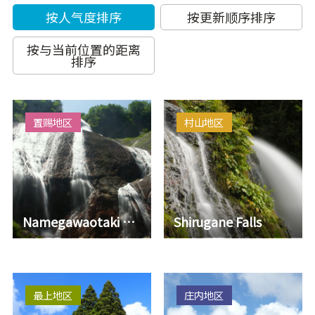
按人气度排序
按更新顺序排序
按与当前位置的距离
排序
置赐地区
村山地区
Namegawaotaki Fall
Shirugane Falls
最上地区
庄内地区