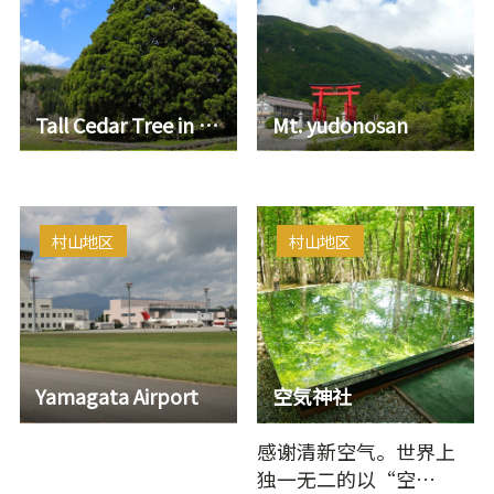
Tall Cedar Tree in Kosugi
Mt. yudonosan
村山地区
村山地区
Yamagata Airport
空気神社
感谢清新空气。世界上
独一无二的以“空