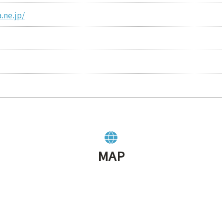
.ne.jp/
MAP