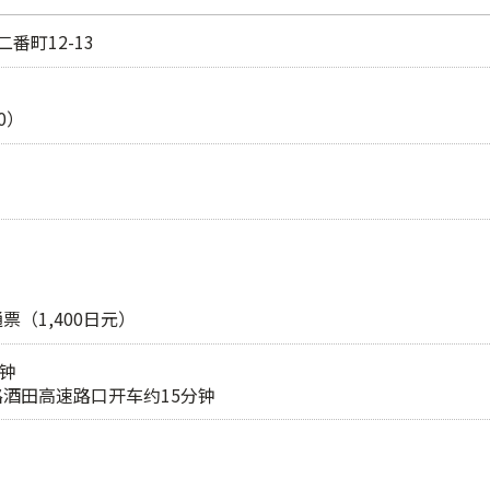
二番町12-13
0）
（1,400日元）
分钟
酒田高速路口开车约15分钟