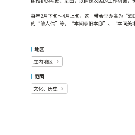
期维护的宅邸、庭园，以确保农民的工作机会，
每年2月下旬～4月上旬，这一带会举办名为“酒
的“雏人偶”等。“本间家旧本邸”、“本间美
地区
庄内地区
范围
文化、历史