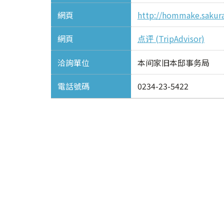
網頁
http://hommake.sakura
網頁
点评 (TripAdvisor)
洽詢單位
本间家旧本邸事务局
電話號碼
0234-23-5422