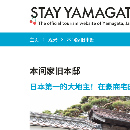
主页
观光
本间家旧本邸
本间家旧本邸
日本第一的大地主！在豪商宅