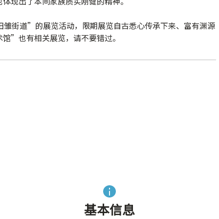
也体现出了本间家族质实刚健的精神。
田雏街道”的展览活动，限期展览自古悉心传承下来、富有渊源
术馆”也有相关展览，请不要错过。
基本信息