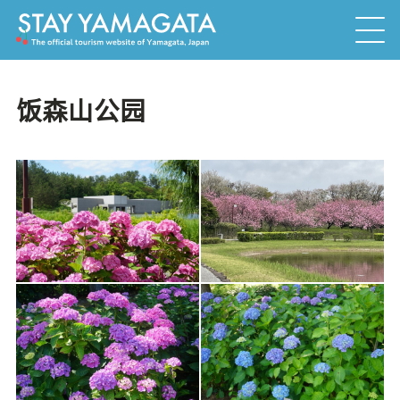
饭森山公园