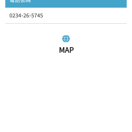
0234-26-5745
MAP