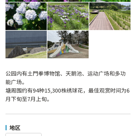
公园内有土門拳博物馆、天鹅池、运动广场和多功
能广场。
塘周围约有94种15,300株绣球花，最佳观赏时间为6
月下旬至7月上旬。
地区