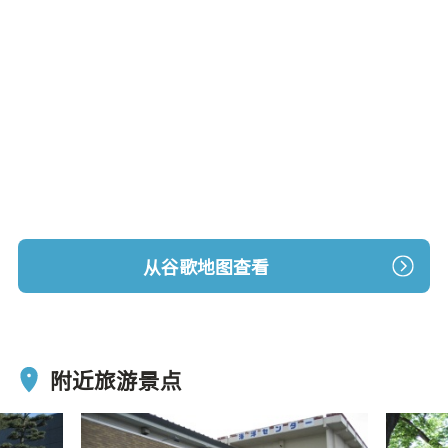
从谷歌地图查看
附近旅游景点