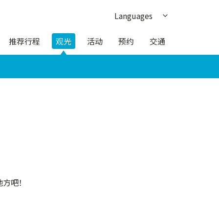
Languages
日本語
推荐行程
观光
活动
预约
交通
English
한국어
繁体中文
ภาษาไทย
地方吧！