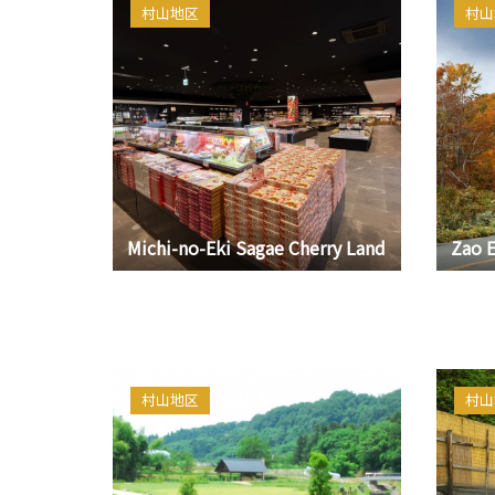
村山地区
村山
Michi-no-Eki Sagae Cherry Land
Zao E
村山地区
村山