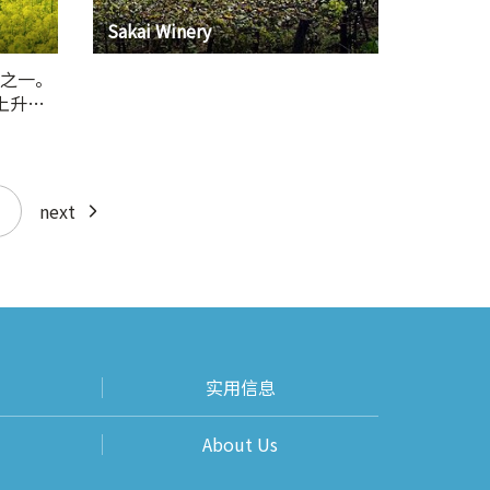
Sakai Winery
之一。
上升到
next
实用信息
About Us