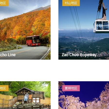
地区
村山地区
cho Line
Zao Chuo Ropeway
地区
置赐地区