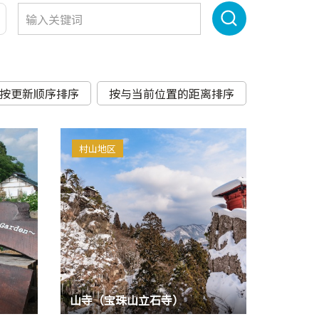
按更新顺序排序
按与当前位置的距离排序
村山地区
山寺（宝珠山立石寺）