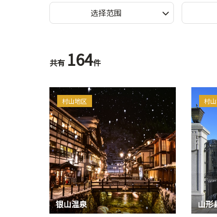
选择范围
164
共有
件
村山地区
村山
银山温泉
山形