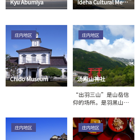
Kyu Abumiya
Ideha Cultural Memorial Hall
庄内地区
庄内地区
Chido Museum
汤殿山神社
“出羽三山”是山岳信
仰的场所。是羽黑山、
月山、汤殿山这三座山
的总称。因为羽黑山…
庄内地区
庄内地区