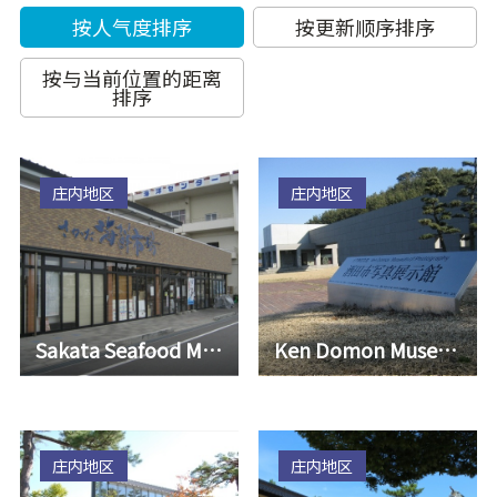
按人气度排序
按更新顺序排序
按与当前位置的距离
排序
庄内地区
庄内地区
Sakata Seafood Market
Ken Domon Museum of Photography
庄内地区
庄内地区