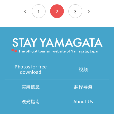
1
2
3
Photos for free
视频
download
实用信息
翻译导游
观光指南
About Us