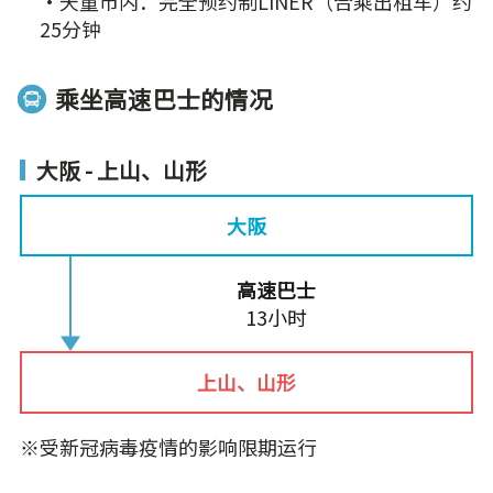
・天童市内：完全预约制LINER（合乘出租车）约
25分钟
乘坐高速巴士的情况
大阪 - 上山、山形
大阪
高速巴士
13小时
上山、山形
※受新冠病毒疫情的影响限期运行