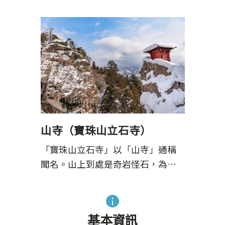
山寺（寶珠山立石寺）
「寶珠山立石寺」以「山寺」通稱
聞名。山上到處是奇岩怪石，為…
基本資訊