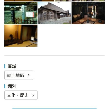
區域
最上地區
類別
文化．歷史