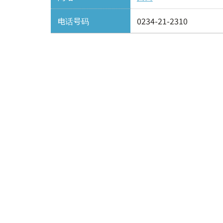
电话号码
0234-21-2310