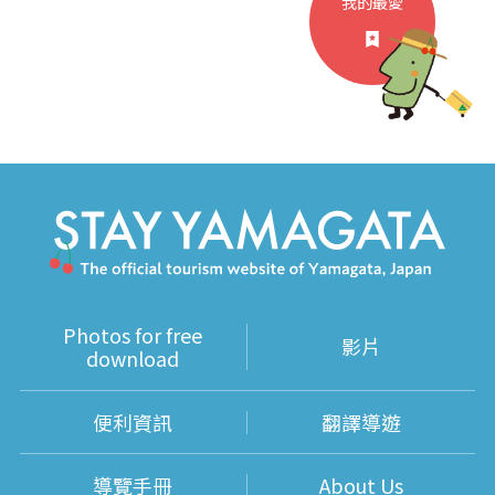
我的最愛
Photos for free
影片
download
便利資訊
翻譯導遊
導覽手冊
About Us