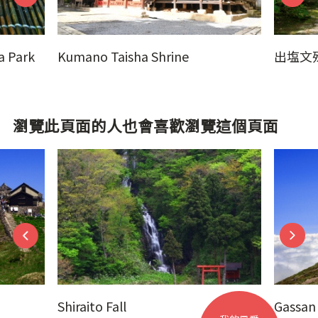
a Park
Kumano Taisha Shrine
出塩文
瀏覽此頁面的人也會喜歡瀏覽這個頁面
Shiraito Fall
Gassan