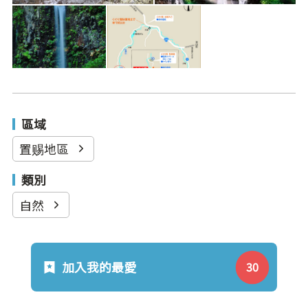
區域
置赐地區
類別
自然
加入我的最愛