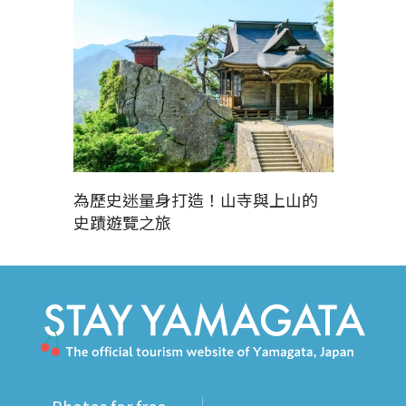
為歷史迷量身打造！山寺與上山的
史蹟遊覽之旅
Photos for free