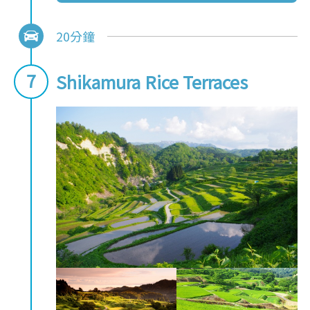
20分鐘
Shikamura Rice Terraces