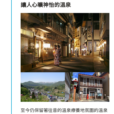
讓人心曠神怡的溫泉
至今仍保留著往昔的溫泉療養地氛圍的溫泉