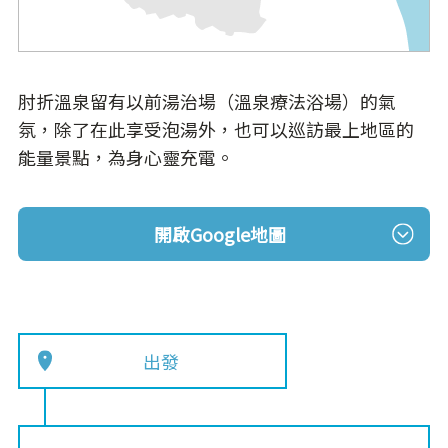
肘折溫泉留有以前湯治場（溫泉療法浴場）的氣
氛，除了在此享受泡湯外，也可以巡訪最上地區的
能量景點，為身心靈充電。
開啟Google地圖
出發