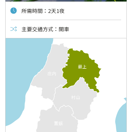
所需時間
2天1夜
主要交通方式
開車
最上
庄内
村山
置赐