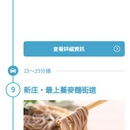
查看詳細資訊
15～25分鐘
新庄‧最上蕎麥麵街道