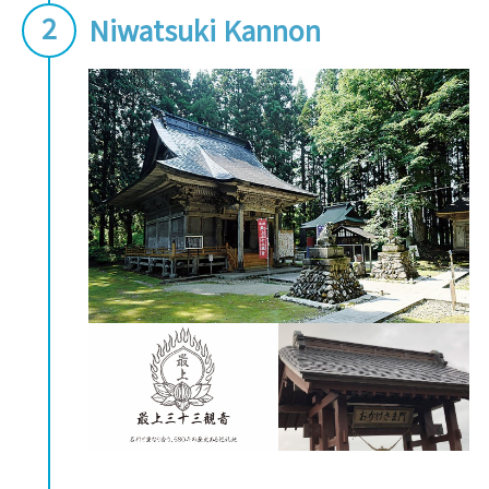
Niwatsuki Kannon