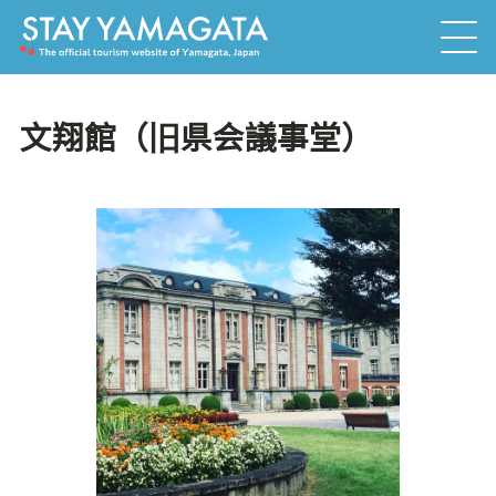
文翔館（旧県会議事堂）