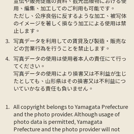
宣伝や販売促進の資料、観光出版物における使
用、編集、加工してのご利用も可能です。
ただし、公序良俗に反するような加工、被写体
のイメージを著しく損なう加工による使用は禁
止します。
写真データを利用しての賃貸及び製造・販売な
どの営業行為を行うことを禁止します。
写真データの使用は使用者本人の責任にて行っ
てください。
写真データの使用により損害又は不利益が生じ
たとしても、山形県はその損害又は不利益につ
いていかなる責任も負いません。
All copyright belongs to Yamagata Prefecture
and the photo provider. Although usage of
photo data is permitted, Yamagata
Prefecture and the photo provider will not