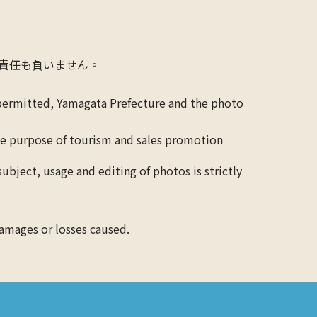
責任も負いません。
 permitted, Yamagata Prefecture and the photo
the purpose of tourism and sales promotion
ubject, usage and editing of photos is strictly
damages or losses caused.