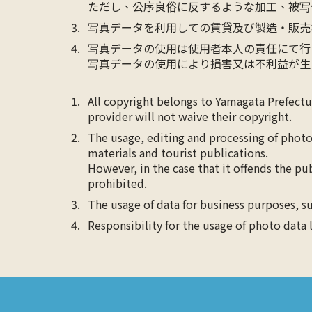
ただし、公序良俗に反するような加工、被写
写真データを利用しての賃貸及び製造・販売
写真データの使用は使用者本人の責任にて行
写真データの使用により損害又は不利益が生
All copyright belongs to Yamagata Prefect
provider will not waive their copyright.
The usage, editing and processing of photo
materials and tourist publications.
However, in the case that it offends the pu
prohibited.
The usage of data for business purposes, su
Responsibility for the usage of photo data 