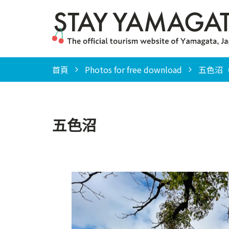
首頁
Photos for free download
五色沼
五色沼