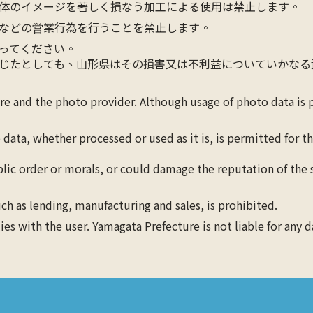
体のイメージを著しく損なう加工による使用は禁止します。
などの営業行為を行うことを禁止します。
ってください。
じたとしても、山形県はその損害又は不利益についていかなる
ure and the photo provider. Although usage of photo data is
 data, whether processed or used as it is, is permitted for 
blic order or morals, or could damage the reputation of the s
ch as lending, manufacturing and sales, is prohibited.
lies with the user. Yamagata Prefecture is not liable for any 