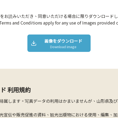
をお読みいただき、同意いただける場合に限りダウンロードし
Terms and Conditions apply for any use of Images provided o
画像をダウンロード
Download image
ド 利用規約
帰属します。写真データの利用はかまいませんが、山形県及び
光宣伝や販売促進の資料、観光出版物における使用、編集、加