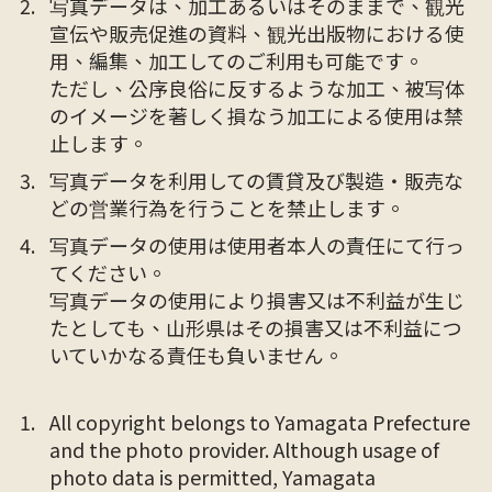
写真データは、加工あるいはそのままで、観光
宣伝や販売促進の資料、観光出版物における使
用、編集、加工してのご利用も可能です。
ただし、公序良俗に反するような加工、被写体
のイメージを著しく損なう加工による使用は禁
止します。
写真データを利用しての賃貸及び製造・販売な
どの営業行為を行うことを禁止します。
写真データの使用は使用者本人の責任にて行っ
てください。
写真データの使用により損害又は不利益が生じ
たとしても、山形県はその損害又は不利益につ
いていかなる責任も負いません。
All copyright belongs to Yamagata Prefecture
and the photo provider. Although usage of
photo data is permitted, Yamagata