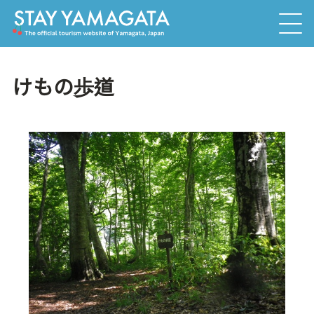
けもの歩道