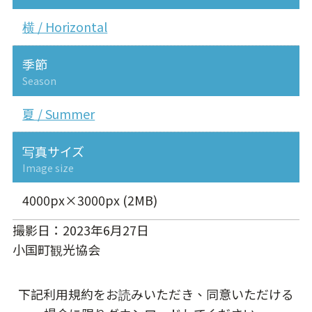
横 / Horizontal
季節
Season
夏 / Summer
写真サイズ
Image size
4000px×3000px (2MB)
撮影日：2023年6月27日
小国町観光協会
下記利用規約をお読みいただき、同意いただける