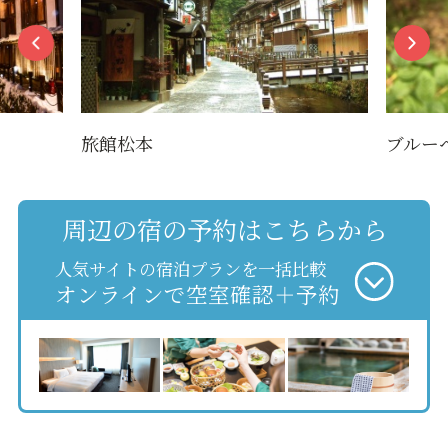
旅館松本
ブルー
周辺の宿の予約はこちらから
人気サイトの宿泊プランを一括比較
オンラインで空室確認＋予約