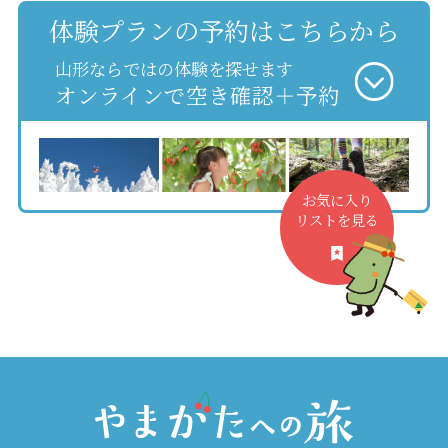
体験プランの予約はこちらから
山形ならではの体験を探せます
オンラインで空き確認＋予約
お気に入り
リストを見る