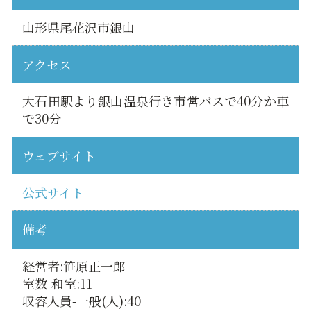
山形県尾花沢市銀山
アクセス
大石田駅より銀山温泉行き市営バスで40分か車
で30分
ウェブサイト
公式サイト
備考
経営者:笹原正一郎
室数-和室:11
収容人員-一般(人):40