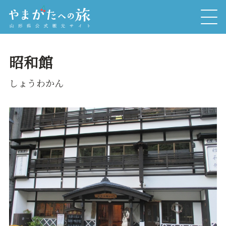
昭和館
しょうわかん