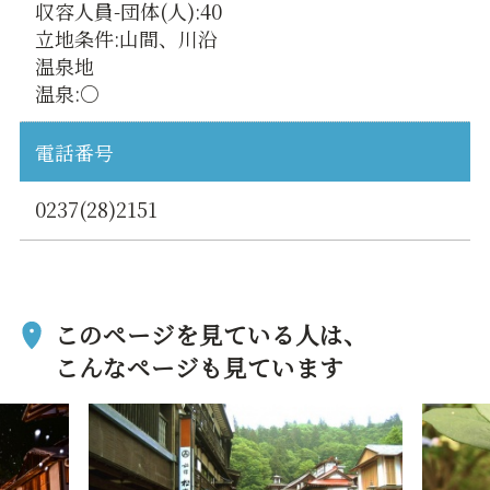
収容人員-団体(人):40
立地条件:山間、川沿
温泉地
温泉:○
電話番号
0237(28)2151
このページを見ている人は、
こんなページも見ています