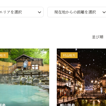
エリアを選択
現在地からの距離を選択
並び順
地方
村山地方
温泉
銀山温泉