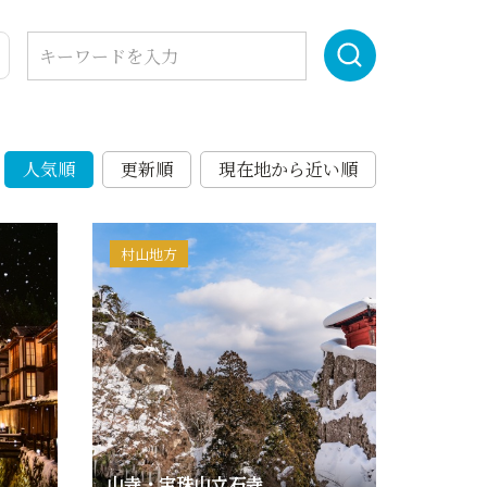
人気順
更新順
現在地から近い順
村山地方
山寺・宝珠山立石寺