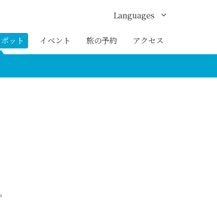
Languages
English
スポット
イベント
旅の予約
アクセス
한국어
繁体中文
簡体中文
ภาษาไทย
。