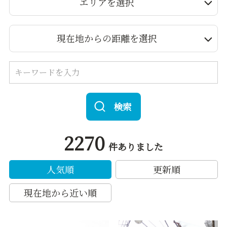
エリアを選択
現在地からの距離を選択
検索
2270
件ありました
人気順
更新順
現在地から近い順