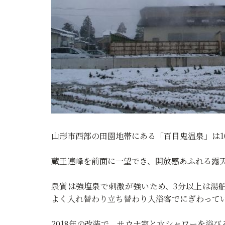
山形市西部の田園地帯にある「百目鬼温泉」は1
蔵王連峰を前面に一望でき、開放感あふれる露
泉質は強塩泉で刺激が強いため、3分以上は湯
よく入れ替わり立ち替わり入浴客でにぎわって
2018年の改装で、サウナ室と水シャワーを浴