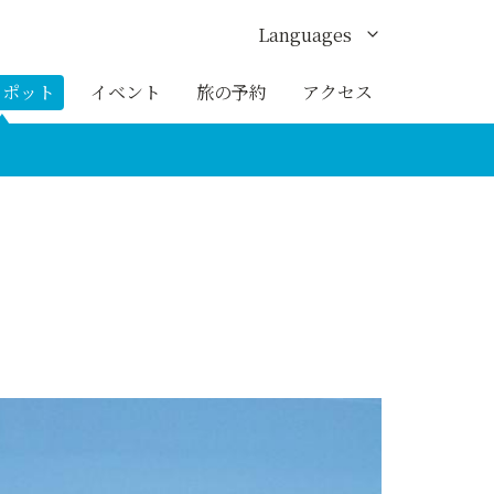
Languages
English
スポット
イベント
旅の予約
アクセス
한국어
繁体中文
簡体中文
ภาษาไทย