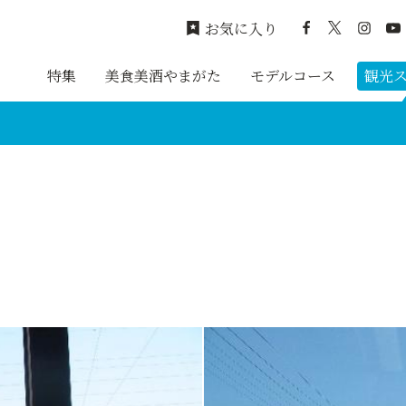
お気に入り
特集
美食美酒やまがた
モデルコース
観光