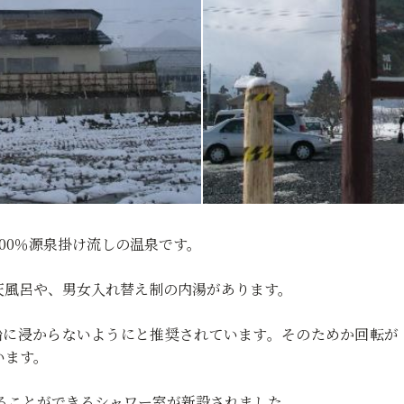
00％源泉掛け流しの温泉です。
天風呂や、男女入れ替え制の内湯があります。
船に浸からないようにと推奨されています。そのためか回転が
います。
びることができるシャワー室が新設されました。