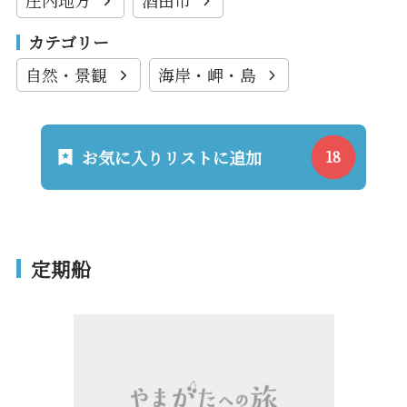
庄内地方
酒田市
カテゴリー
自然・景観
海岸・岬・島
お気に入りリストに追加
定期船