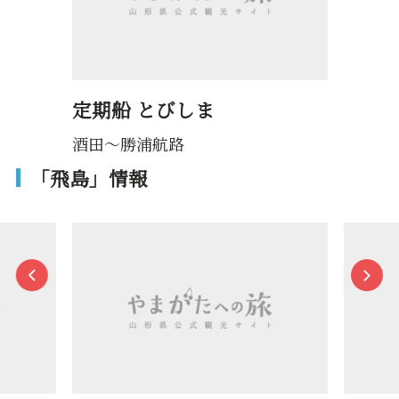
定期船 とびしま
酒田～勝浦航路
「飛島」情報