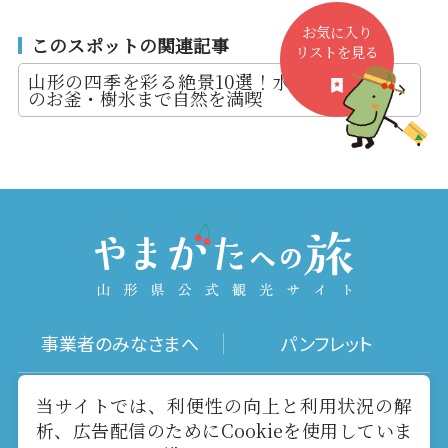
お気に入り
このスポットの関連記事
リストを見る
山形の四季を彩る絶景10選！水没林・蔵王
のお釜・樹氷まで自然を満喫
事業者のみなさまへ
パンフレット
写真ダウンロード
動画ギャラリー
当サイトでは、利便性の向上と利用状況の解
析、広告配信のためにCookieを使用していま