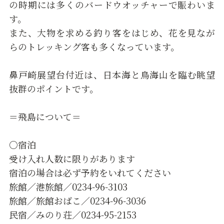
の時期には多くのバードウオッチャーで賑わいま
す。
また、大物を求める釣り客をはじめ、花を見なが
らのトレッキング客も多くなっています。
鼻戸崎展望台付近は、日本海と鳥海山を臨む眺望
抜群のポイントです。
＝飛島について＝
○宿泊
受け入れ人数に限りがあります
宿泊の場合は必ず予約をいれてください
旅館／港旅館／0234-96-3103
旅館／旅館おばこ／0234-96-3036
民宿／みのり荘／0234-95-2153