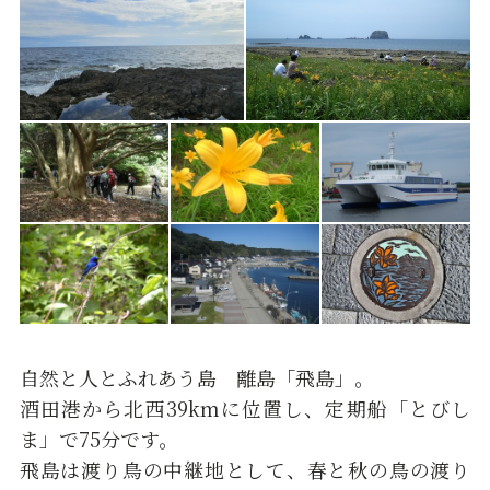
自然と人とふれあう島 離島「飛島」。
酒田港から北西39kmに位置し、定期船「とびし
ま」で75分です。
飛島は渡り鳥の中継地として、春と秋の鳥の渡り