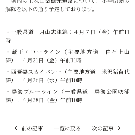
県内の主な山岳観光道路について、冬季閉鎖の
解除を以下の通り予定しております。
・一般県道 月山志津線：４月７日（金）午前11
時
・蔵王エコーライン（主要地方道 白石上山
線）：４月21日（金）午前11時
・西吾妻スカイバレー（主要地方道 米沢猪苗代
線）：４月26日（水）午前10時
・鳥海ブルーライン（一般県道 鳥海公園吹浦
線）：４月28日（金）午前10時
前の記事
一覧に戻る
次の記事