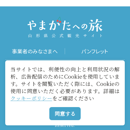
事業者のみなさまへ
パンフレット
写真ダウンロード
動画ギャラリー
当サイトでは、利便性の向上と利用状況の解
析、広告配信のためにCookieを使用していま
す。サイトを閲覧いただく際には、Cookieの
お役立ちリンク
当サイトについて
使用に同意いただく必要があります。詳細は
クッキーポリシー
をご確認ください
メールマガジン
お問い合わせ
同意する
Copyright yamagatakanko.com 2020-2026 All Rights
Reserved.