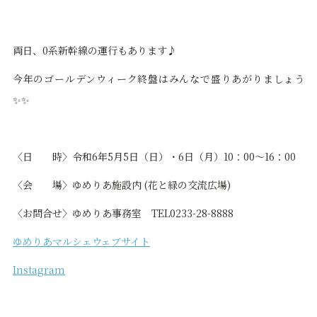
両日、0系新幹線の運行もあります♪
今年のゴールデンウィーク終盤はみんなで盛りあがりましょう
✨✨
〈日 時〉令和6年5月5日（日）・6日（月）10：00～16：00
〈会 場〉ゆめりあ施設内 (花と緑の交流広場)
〈お問合せ〉ゆめりあ事務室 TEL0233-28-8888
ゆめりあマルシェウェブサイト
Instagram