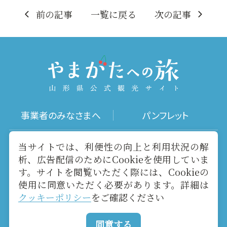
前の記事
一覧に戻る
次の記事
事業者のみなさまへ
パンフレット
写真ダウンロード
動画ギャラリー
当サイトでは、利便性の向上と利用状況の解
析、広告配信のためにCookieを使用していま
す。サイトを閲覧いただく際には、Cookieの
お役立ちリンク
当サイトについて
使用に同意いただく必要があります。詳細は
クッキーポリシー
をご確認ください
メールマガジン
お問い合わせ
同意する