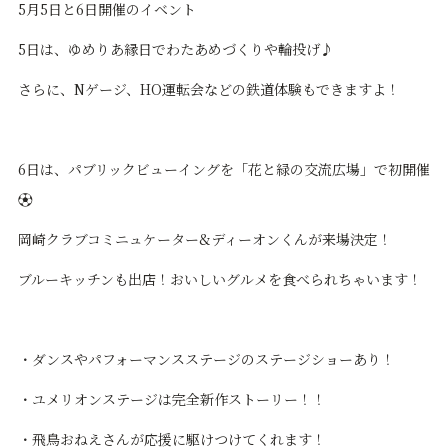
5月5日と6日開催のイベント
5日は、ゆめりあ縁日でわたあめづくりや輪投げ♪
さらに、Nゲージ、HO運転会などの鉄道体験もできますよ！
6日は、パブリックビューイングを「花と緑の交流広場」で初開催
⚽
岡崎クラブコミニュケーター&ディーオンくんが来場決定！
ブルーキッチンも出店！おいしいグルメを食べられちゃいます！
・ダンスやパフォーマンスステージのステージショーあり！
・ユメリオンステージは完全新作ストーリー！！
・飛鳥おねえさんが応援に駆けつけてくれます！