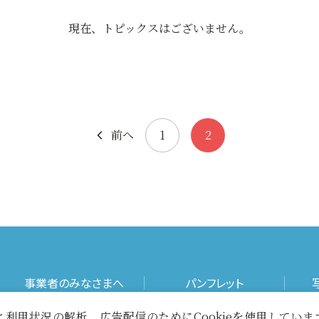
現在、トピックスはございません。
前へ
1
2
事業者のみなさまへ
パンフレット
利用状況の解析、広告配信のためにCookieを使用してい