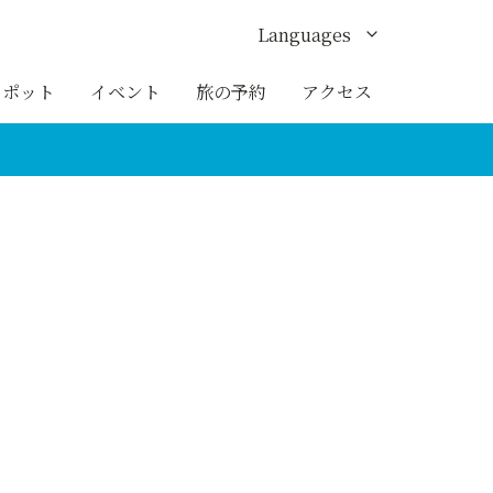
Languages
English
スポット
イベント
旅の予約
アクセス
한국어
繁体中文
簡体中文
ภาษาไทย