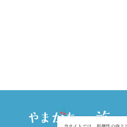
当サイトでは、利便性の向上と