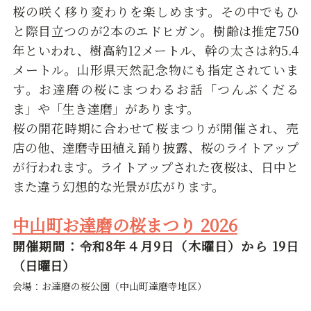
桜の咲く移り変わりを楽しめます。その中でもひ
と際目立つのが2本のエドヒガン。樹齢は推定750
年といわれ、樹高約12メートル、幹の太さは約5.4
メートル。山形県天然記念物にも指定されていま
す。お達磨の桜にまつわるお話「つんぶくだる
ま」や「生き達磨」があります。
桜の開花時期に合わせて桜まつりが開催され、売
店の他、達磨寺田植え踊り披露、桜のライトアップ
が行われます。ライトアップされた夜桜は、日中と
また違う幻想的な光景が広がります。
中山町お達磨の桜まつり 2026
開催期間：令和8年４月9日（木曜日）から 19日
（日曜日）
会場：お達磨の桜公園（中山町達磨寺地区）