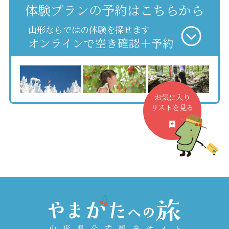
体験プランの予約はこちらから
山形ならではの体験を探せます
オンラインで空き確認＋予約
お気に入り
リストを見る