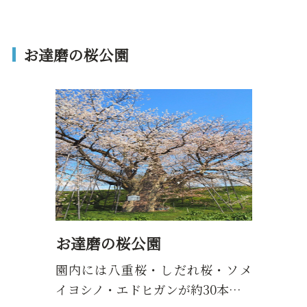
お達磨の桜公園
お達磨の桜公園
園内には八重桜・しだれ桜・ソメ
イヨシノ・エドヒガンが約30本…