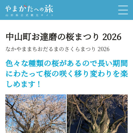
中山町お達磨の桜まつり 2026
なかやままちおだるまのさくらまつり 2026
色々な種類の桜があるので長い期間
にわたって桜の咲く移り変わりを楽
しめます！