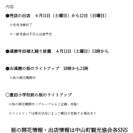
内容
●売店の出店
４月11日（土曜日）から12日（日曜日）
※完売次第終了
※一部売店は平日も出店予定
●達磨寺田植え踊り披露
４月11日（土曜日）13時から
●お達磨の桜のライトアップ 18時から21時
※
桜の開花期間中
○豊田小学校前の桜のライトアップ
※桜の開花期間中（グループ６６２企画・実施）
※ライトアップは開花状況によって期日が変動する場合あり
桜の開花情報・出店情報は中山町観光協会各SNS