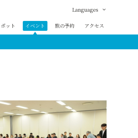
Languages
English
スポット
イベント
旅の予約
アクセス
한국어
繁体中文
簡体中文
ภาษาไทย