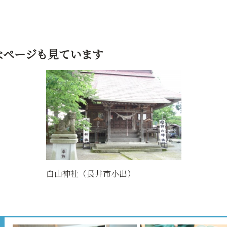
なページも見ています
白山神社（長井市小出）