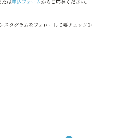
または
申込フォーム
からご応募ください。
インスタグラムをフォローして要チェック≫