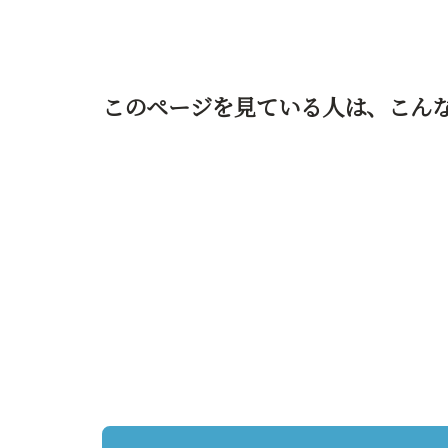
このページを見ている人は、
こん