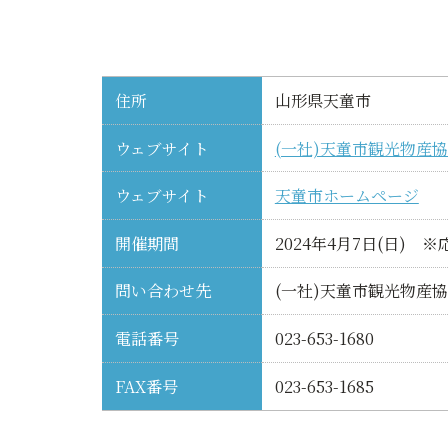
住所
山形県天童市
ウェブサイト
(一社)天童市観光物産
ウェブサイト
天童市ホームページ
開催期間
2024年4月7日(日) 
問い合わせ先
(一社)天童市観光物産
電話番号
023-653-1680
FAX番号
023-653-1685