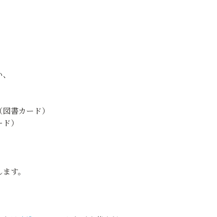
い、
（図書カード）
ド）
ます。