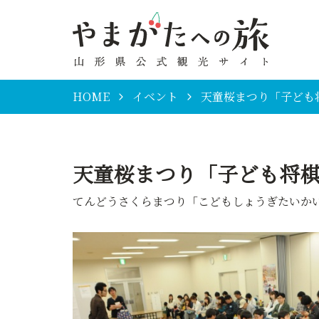
HOME
イベント
天童桜まつり「子ども
天童桜まつり「子ども将
てんどうさくらまつり「こどもしょうぎたいか