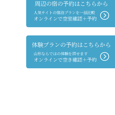
周辺の宿の予約はこちらから
人気サイトの宿泊プランを一括比較
オンラインで空室確認＋予約
体験プランの予約はこちらから
山形ならではの体験を探せます
オンラインで空き確認＋予約