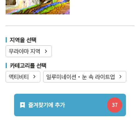
지역을 선택
무라야마 지역
카테고리를 선택
액티비티
일루미네이션・눈 속 라이트업
즐겨찾기에 추가