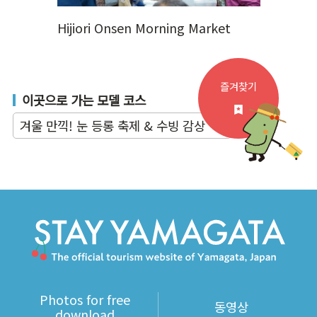
Hijiori Onsen Morning Market
즐겨찾기
이곳으로 가는 모델 코스
겨울 만끽! 눈 등롱 축제 & 수빙 감상
Photos for free
동영상
download