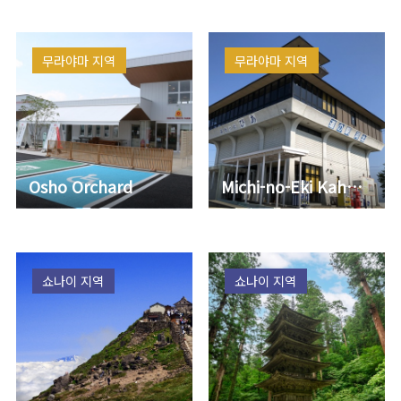
무라야마 지역
무라야마 지역
Osho Orchard
Michi-no-Eki Kahoku Brattopia
쇼나이 지역
쇼나이 지역