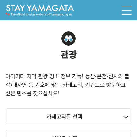
관광
야마가타 지역 관광 명소 정보 가득! 등산•온천•신사와 불
각•대자연 등 기호에 맞는 카테고리, 키워드로 방문하고
싶은 명소를 찾으십시오!
카테고리를 선택