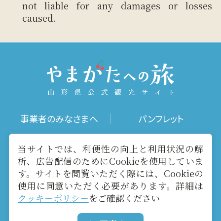
not liable for any damages or losses
caused.
事業者のみなさまへ
パンフレット
写真ダウンロード
動画ギャラリー
当サイトでは、利便性の向上と利用状況の解
析、広告配信のためにCookieを使用していま
す。サイトを閲覧いただく際には、Cookieの
お役立ちリンク
当サイトについて
使用に同意いただく必要があります。詳細は
クッキーポリシー
をご確認ください
メールマガジン
お問い合わせ