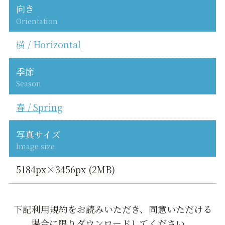
向き
Orientation
横 / Horizontal
季節
Season
春 / Spring
写真サイズ
Image size
5184px×3456px (2MB)
下記利用規約をお読みいただき、同意いただける
場合に限りダウンロードしてください。