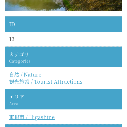
ID
13
カテゴリ
Categories
自然 / Nature
観光施設 / Tourist Attractions
エリア
Area
東根市 / Higashine