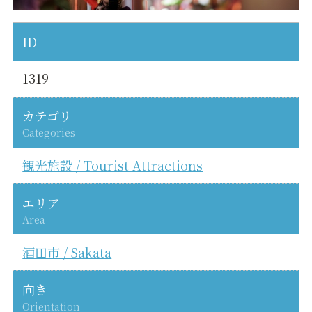
ID
1319
カテゴリ
Categories
観光施設 / Tourist Attractions
エリア
Area
酒田市 / Sakata
向き
Orientation