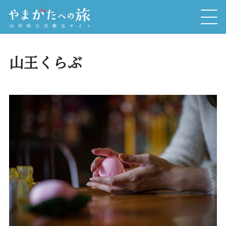
山王くらぶ