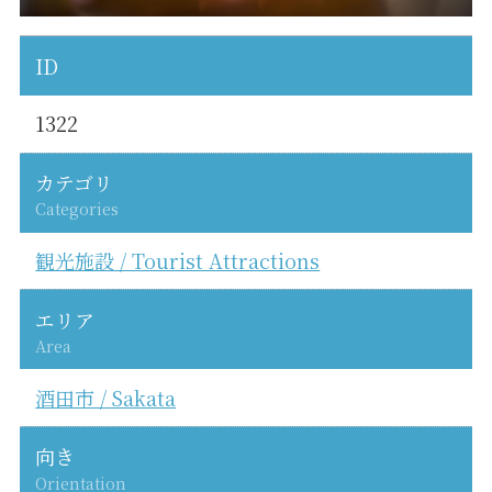
ID
1322
カテゴリ
Categories
観光施設 / Tourist Attractions
エリア
Area
酒田市 / Sakata
向き
Orientation