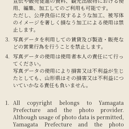
宣伝や販売促進の資料、観光出版物における使
用、編集、加工してのご利用も可能です。
ただし、公序良俗に反するような加工、被写体
のイメージを著しく損なう加工による使用は禁
止します。
写真データを利用しての賃貸及び製造・販売な
どの営業行為を行うことを禁止します。
写真データの使用は使用者本人の責任にて行っ
てください。
写真データの使用により損害又は不利益が生じ
たとしても、山形県はその損害又は不利益につ
いていかなる責任も負いません。
All copyright belongs to Yamagata
Prefecture and the photo provider.
Although usage of photo data is permitted,
Yamagata Prefecture and the photo