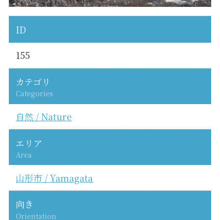
ID
155
カテゴリ
Categories
自然 / Nature
エリア
Area
山形市 / Yamagata
向き
Orientation