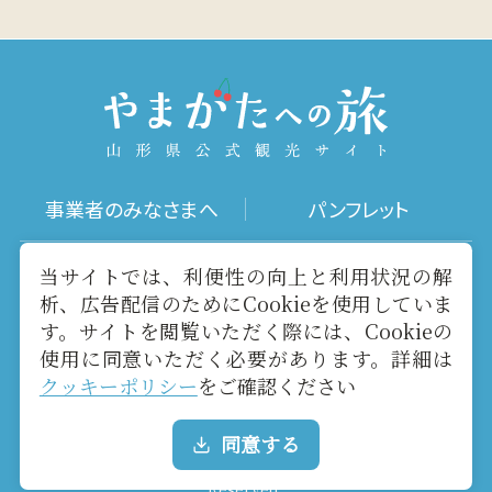
事業者のみなさまへ
パンフレット
写真ダウンロード
動画ギャラリー
当サイトでは、利便性の向上と利用状況の解
析、広告配信のためにCookieを使用していま
す。サイトを閲覧いただく際には、Cookieの
お役立ちリンク
当サイトについて
使用に同意いただく必要があります。詳細は
クッキーポリシー
をご確認ください
メールマガジン
お問い合わせ
同意する
Copyright yamagatakanko.com 2020-2026 All Rights
Reserved.