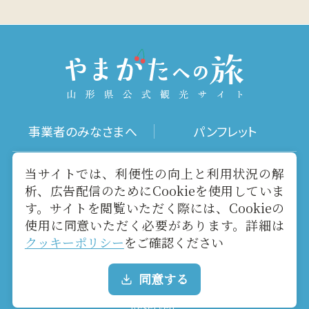
事業者のみなさまへ
パンフレット
写真ダウンロード
動画ギャラリー
当サイトでは、利便性の向上と利用状況の解
析、広告配信のためにCookieを使用していま
す。サイトを閲覧いただく際には、Cookieの
お役立ちリンク
当サイトについて
使用に同意いただく必要があります。詳細は
クッキーポリシー
をご確認ください
メールマガジン
お問い合わせ
同意する
Copyright yamagatakanko.com 2020-2026 All Rights
Reserved.