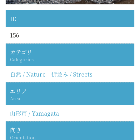
ID
156
カテゴリ
Categories
自然 / Nature
街並み / Streets
エリア
Area
山形市 / Yamagata
向き
Orientation