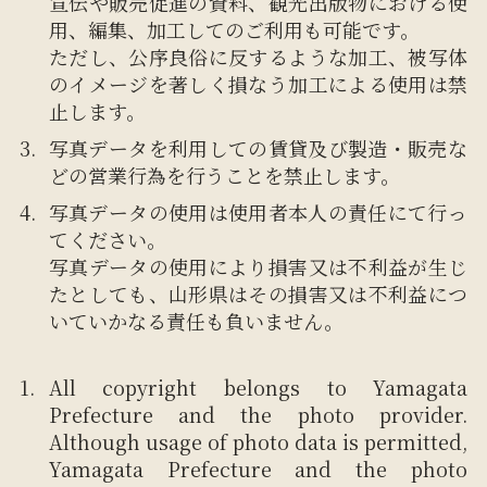
宣伝や販売促進の資料、観光出版物における使
用、編集、加工してのご利用も可能です。
ただし、公序良俗に反するような加工、被写体
のイメージを著しく損なう加工による使用は禁
止します。
写真データを利用しての賃貸及び製造・販売な
どの営業行為を行うことを禁止します。
写真データの使用は使用者本人の責任にて行っ
てください。
写真データの使用により損害又は不利益が生じ
たとしても、山形県はその損害又は不利益につ
いていかなる責任も負いません。
All copyright belongs to Yamagata
Prefecture and the photo provider.
Although usage of photo data is permitted,
Yamagata Prefecture and the photo