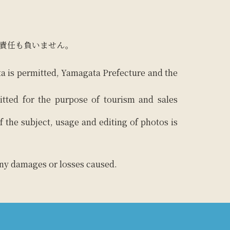
責任も負いません。
ta is permitted, Yamagata Prefecture and the
itted for the purpose of tourism and sales
f the subject, usage and editing of photos is
 any damages or losses caused.