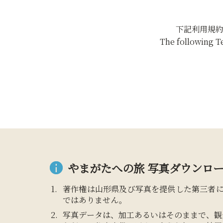
下記利用規
The following T
やまがたへの旅 写真ダウンロー
著作権は山形県及び写真を提供した第三者
ではありません。
写真データは、加工あるいはそのままで、観