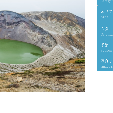
Categor
エリア
Area
向き
Orienta
季節
Season
写真サ
Image s