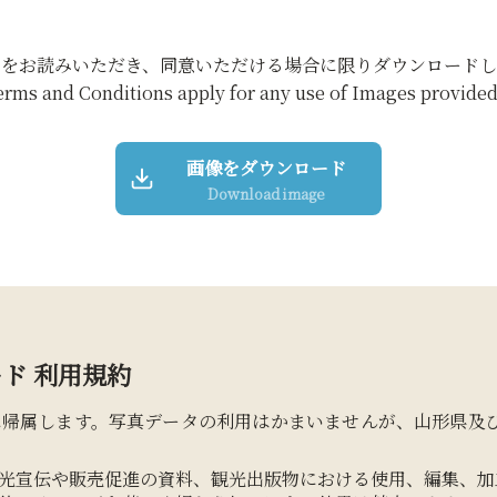
約をお読みいただき、同意いただける場合に限りダウンロードし
erms and Conditions apply for any use of Images provided 
画像をダウンロード
Download image
ド 利用規約
に帰属します。写真データの利用はかまいませんが、山形県及
光宣伝や販売促進の資料、観光出版物における使用、編集、加