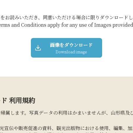
約をお読みいただき、同意いただける場合に限りダウンロードし
erms and Conditions apply for any use of Images provided 
画像をダウンロード
Download image
ド 利用規約
に帰属します。写真データの利用はかまいませんが、山形県及
光宣伝や販売促進の資料、観光出版物における使用、編集、加