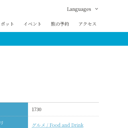
Languages
English
スポット
イベント
旅の予約
アクセス
한국어
繁体中文
簡体中文
ภาษาไทย
1730
リ
グルメ / Food and Drink