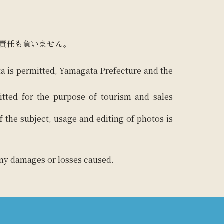
責任も負いません。
ta is permitted, Yamagata Prefecture and the
itted for the purpose of tourism and sales
f the subject, usage and editing of photos is
 any damages or losses caused.