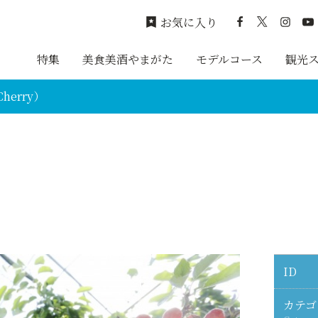
お気に入り
特集
美食美酒やまがた
モデルコース
観光
erry）
ID
カテゴ