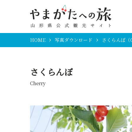
HOME
写真ダウンロード
さくらんぼ（Ch
さくらんぼ
Cherry