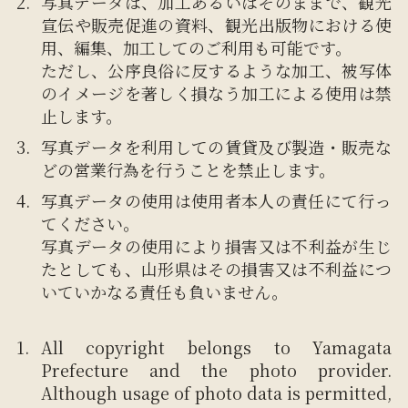
写真データは、加工あるいはそのままで、観光
宣伝や販売促進の資料、観光出版物における使
用、編集、加工してのご利用も可能です。
ただし、公序良俗に反するような加工、被写体
のイメージを著しく損なう加工による使用は禁
止します。
写真データを利用しての賃貸及び製造・販売な
どの営業行為を行うことを禁止します。
写真データの使用は使用者本人の責任にて行っ
てください。
写真データの使用により損害又は不利益が生じ
たとしても、山形県はその損害又は不利益につ
いていかなる責任も負いません。
All copyright belongs to Yamagata
Prefecture and the photo provider.
Although usage of photo data is permitted,