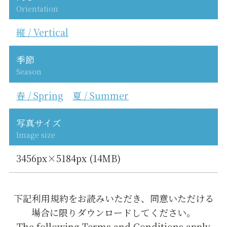
Orientation
縦 / Vertical
季節
Season
春 / Spring
夏 / Summer
写真サイズ
Image size
3456px×5184px (14MB)
下記利用規約をお読みいただき、同意いただける
場合に限りダウンロードしてください。
The following Terms and Conditions apply