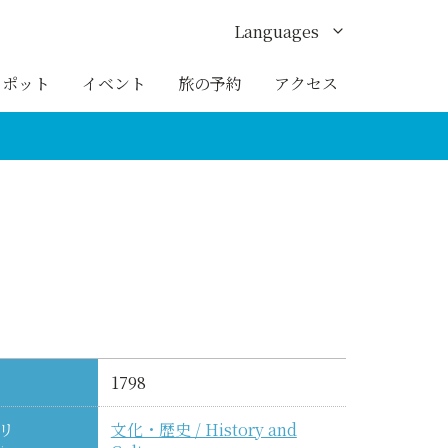
Languages
English
スポット
イベント
旅の予約
アクセス
한국어
繁体中文
簡体中文
ภาษาไทย
1798
リ
文化・歴史 / History and