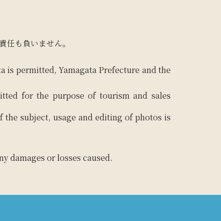
責任も負いません。
ta is permitted, Yamagata Prefecture and the
itted for the purpose of tourism and sales
f the subject, usage and editing of photos is
 any damages or losses caused.