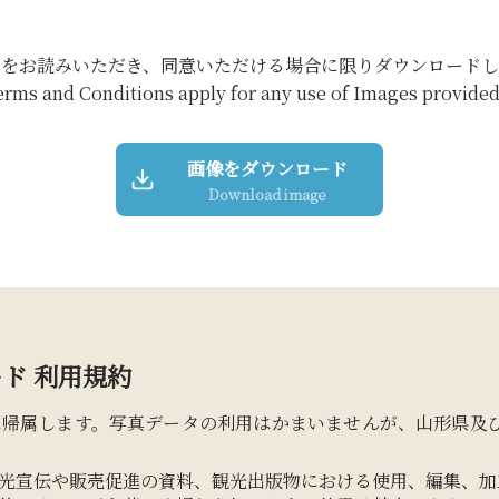
約をお読みいただき、同意いただける場合に限りダウンロードし
erms and Conditions apply for any use of Images provided 
画像をダウンロード
Download image
ド 利用規約
に帰属します。写真データの利用はかまいませんが、山形県及
光宣伝や販売促進の資料、観光出版物における使用、編集、加