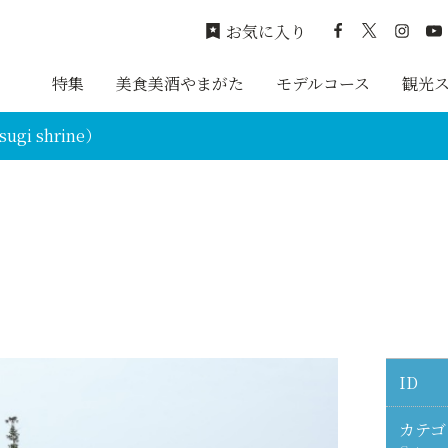
お気に入り
特集
美食美酒やまがた
モデルコース
観光
gi shrine）
ID
カテゴ