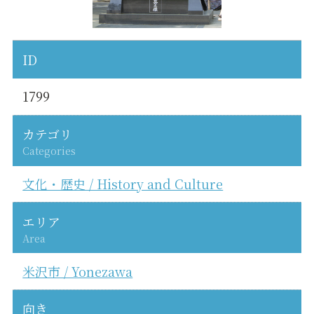
ID
1799
カテゴリ
Categories
文化・歴史 / History and Culture
エリア
Area
米沢市 / Yonezawa
向き