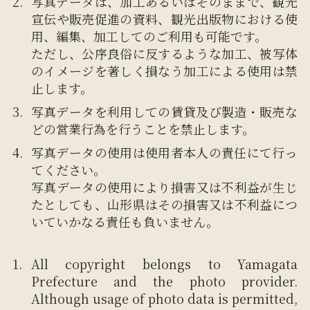
写真データは、加工あるいはそのままで、観光
宣伝や販売促進の資料、観光出版物における使
用、編集、加工してのご利用も可能です。
ただし、公序良俗に反するような加工、被写体
のイメージを著しく損なう加工による使用は禁
止します。
写真データを利用しての賃貸及び製造・販売な
どの営業行為を行うことを禁止します。
写真データの使用は使用者本人の責任にて行っ
てください。
写真データの使用により損害又は不利益が生じ
たとしても、山形県はその損害又は不利益につ
いていかなる責任も負いません。
All copyright belongs to Yamagata
Prefecture and the photo provider.
Although usage of photo data is permitted,