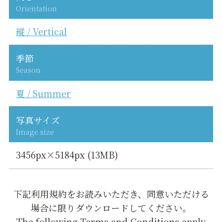
Orientation
縦 / Vertical
季節
Season
夏 / Summer
写真サイズ
Image size
3456px×5184px (13MB)
下記利用規約をお読みいただき、同意いただける
場合に限りダウンロードしてください。
The following Terms and Conditions apply