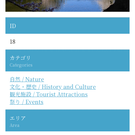
ID
18
カテゴリ
Categories
自然 / Nature
文化・歴史 / History and Culture
観光施設 / Tourist Attractions
祭り / Events
エリア
Area