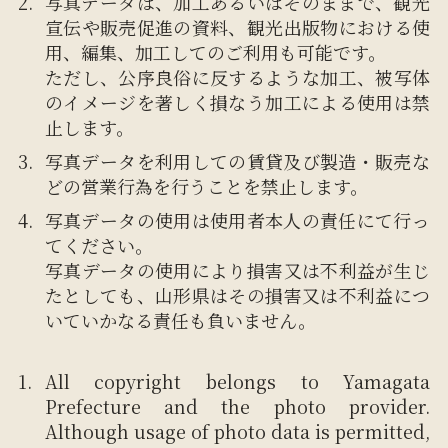
写真データは、加工あるいはそのままで、観光
宣伝や販売促進の資料、観光出版物における使
用、編集、加工してのご利用も可能です。
ただし、公序良俗に反するような加工、被写体
のイメージを著しく損なう加工による使用は禁
止します。
写真データを利用しての賃貸及び製造・販売な
どの営業行為を行うことを禁止します。
写真データの使用は使用者本人の責任にて行っ
てください。
写真データの使用により損害又は不利益が生じ
たとしても、山形県はその損害又は不利益につ
いていかなる責任も負いません。
All copyright belongs to Yamagata
Prefecture and the photo provider.
Although usage of photo data is permitted,