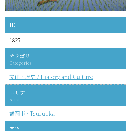
ID
1827
カテゴリ
Categories
文化・歴史 / History and Culture
エリア
Area
鶴岡市 / Tsuruoka
向き