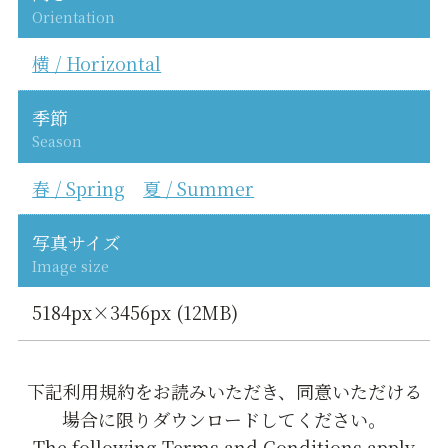
Orientation
横 / Horizontal
季節
Season
春 / Spring
夏 / Summer
写真サイズ
Image size
5184px×3456px (12MB)
下記利用規約をお読みいただき、同意いただける
場合に限りダウンロードしてください。
The following Terms and Conditions apply