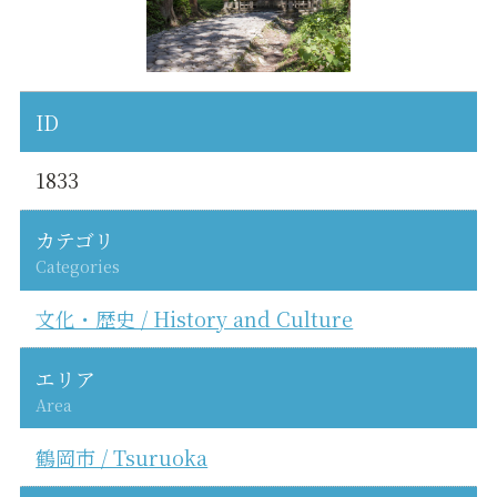
ID
1833
カテゴリ
Categories
文化・歴史 / History and Culture
エリア
Area
鶴岡市 / Tsuruoka