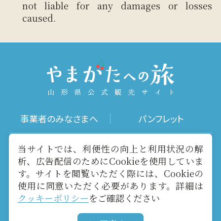
not liable for any damages or losses
caused.
事業者のみなさまへ
パンフレット
写真ダウンロード
動画ギャラリー
当サイトでは、利便性の向上と利用状況の解
析、広告配信のためにCookieを使用していま
す。サイトを閲覧いただく際には、Cookieの
お役立ちリンク
当サイトについて
使用に同意いただく必要があります。詳細は
クッキーポリシー
をご確認ください
メールマガジン
お問い合わせ