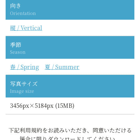
向き
Orientation
縦 / Vertical
季節
Season
春 / Spring
夏 / Summer
写真サイズ
Image size
3456px×5184px (15MB)
下記利用規約をお読みいただき、同意いただける
場合に限りダウンロードしてください。