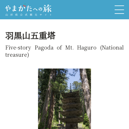
羽黒山五重塔
Five-story Pagoda of Mt. Haguro (National
treasure)