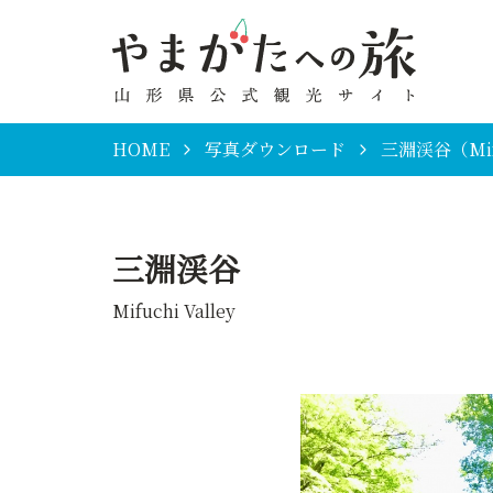
HOME
写真ダウンロード
三淵渓谷（Mifu
三淵渓谷
Mifuchi Valley