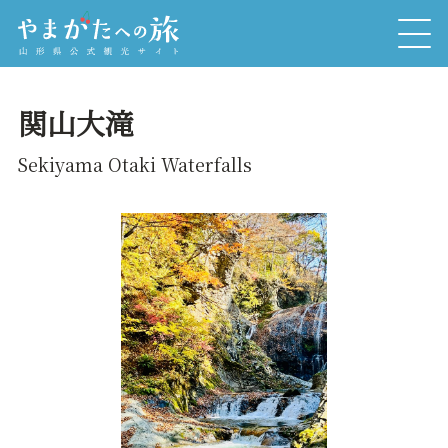
関山大滝
Sekiyama Otaki Waterfalls