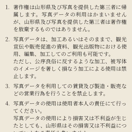
著作権は山形県及び写真を提供した第三者に帰
属します。写真データの利用はかまいません
が、山形県及び写真を提供した第三者は著作権
を放棄するものではありません。
写真データは、加工あるいはそのままで、観光
宣伝や販売促進の資料、観光出版物における使
用、編集、加工してのご利用も可能です。
ただし、公序良俗に反するような加工、被写体
のイメージを著しく損なう加工による使用は禁
止します。
写真データを利用しての賃貸及び製造・販売な
どの営業行為を行うことを禁止します。
写真データの使用は使用者本人の責任にて行っ
てください。
写真データの使用により損害又は不利益が生じ
たとしても、山形県はその損害又は不利益につ