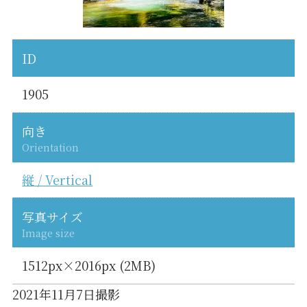
ID
1905
向き
Orientation
縦 / Vertical
写真サイズ
Image size
1512px×2016px (2MB)
2021年11月7日撮影