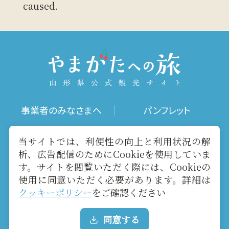
caused.
事業者のみなさまへ
パンフレット
写真ダウンロード
動画ギャラリー
当サイトでは、利便性の向上と利用状況の解
析、広告配信のためにCookieを使用していま
す。サイトを閲覧いただく際には、Cookieの
お役立ちリンク
当サイトについて
使用に同意いただく必要があります。詳細は
クッキーポリシー
をご確認ください
メールマガジン
お問い合わせ
同意する