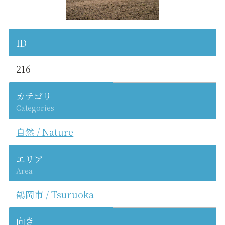
ID
216
カテゴリ
Categories
自然 / Nature
エリア
Area
鶴岡市 / Tsuruoka
向き