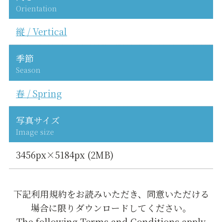
Orientation
縦 / Vertical
季節
Season
春 / Spring
写真サイズ
Image size
3456px×5184px (2MB)
下記利用規約をお読みいただき、同意いただける
場合に限りダウンロードしてください。
The following Terms and Conditions apply