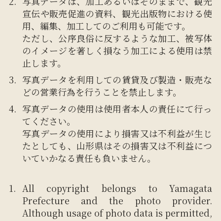
写真データは、加工あるいはそのままで、観光
宣伝や販売促進の資料、観光出版物における使
用、編集、加工してのご利用も可能です。
ただし、公序良俗に反するような加工、被写体
のイメージを著しく損なう加工による使用は禁
止します。
写真データを利用しての賃貸及び製造・販売な
どの営業行為を行うことを禁止します。
写真データの使用は使用者本人の責任にて行っ
てください。
写真データの使用により損害又は不利益が生じ
たとしても、山形県はその損害又は不利益につ
いていかなる責任も負いません。
All copyright belongs to Yamagata
Prefecture and the photo provider.
Although usage of photo data is permitted,