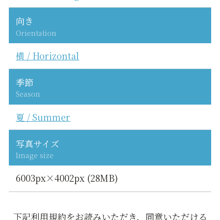
向き
Orientation
横 / Horizontal
季節
Season
夏 / Summer
写真サイズ
Image size
6003px×4002px (28MB)
下記利用規約をお読みいただき、同意いただける