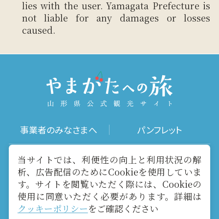
lies with the user. Yamagata Prefecture is
not liable for any damages or losses
caused.
事業者のみなさまへ
パンフレット
写真ダウンロード
動画ギャラリー
当サイトでは、利便性の向上と利用状況の解
析、広告配信のためにCookieを使用していま
す。サイトを閲覧いただく際には、Cookieの
お役立ちリンク
当サイトについて
使用に同意いただく必要があります。詳細は
クッキーポリシー
をご確認ください
メールマガジン
お問い合わせ