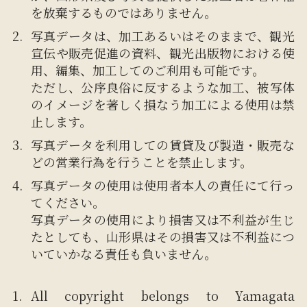
を放棄するものではありません。
写真データは、加工あるいはそのままで、観光
宣伝や販売促進の資料、観光出版物における使
用、編集、加工してのご利用も可能です。
ただし、公序良俗に反するような加工、被写体
のイメージを著しく損なう加工による使用は禁
止します。
写真データを利用しての賃貸及び製造・販売な
どの営業行為を行うことを禁止します。
写真データの使用は使用者本人の責任にて行っ
てください。
写真データの使用により損害又は不利益が生じ
たとしても、山形県はその損害又は不利益につ
いていかなる責任も負いません。
All copyright belongs to Yamagata