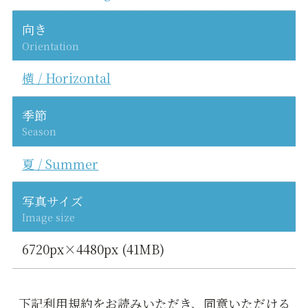
向き
Orientation
横 / Horizontal
季節
Season
夏 / Summer
写真サイズ
Image size
6720px×4480px (41MB)
下記利用規約をお読みいただき、同意いただける