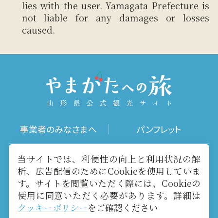
lies with the user. Yamagata Prefecture is
not liable for any damages or losses
caused.
事業者のみなさまへ
パンフレット
写真ダウンロード
動画ギャラリー
当サイトでは、利便性の向上と利用状況の解
析、広告配信のためにCookieを使用していま
す。サイトを閲覧いただく際には、Cookieの
お役立ちリンク
当サイトについて
使用に同意いただく必要があります。詳細は
クッキーポリシー
をご確認ください
メールマガジン
お問い合わせ