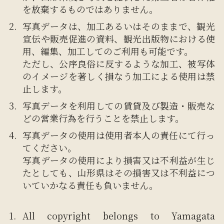
を放棄するものではありません。
写真データは、加工あるいはそのままで、観光
宣伝や販売促進の資料、観光出版物における使
用、編集、加工してのご利用も可能です。
ただし、公序良俗に反するような加工、被写体
のイメージを著しく損なう加工による使用は禁
止します。
写真データを利用しての賃貸及び製造・販売な
どの営業行為を行うことを禁止します。
写真データの使用は使用者本人の責任にて行っ
てください。
写真データの使用により損害又は不利益が生じ
たとしても、山形県はその損害又は不利益につ
いていかなる責任も負いません。
All copyright belongs to Yamagata