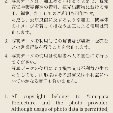
写真データは、加工あるいはそのままで、観光
宣伝や販売促進の資料、観光出版物における使
用、編集、加工してのご利用も可能です。
ただし、公序良俗に反するような加工、被写体
のイメージを著しく損なう加工による使用は禁
止します。
写真データを利用しての賃貸及び製造・販売な
どの営業行為を行うことを禁止します。
写真データの使用は使用者本人の責任にて行っ
てください。
写真データの使用により損害又は不利益が生じ
たとしても、山形県はその損害又は不利益につ
いていかなる責任も負いません。
All copyright belongs to Yamagata
Prefecture and the photo provider.
Although usage of photo data is permitted,