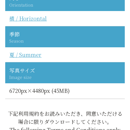
Orientation
横 / Horizontal
季節
Season
夏 / Summer
写真サイズ
Image size
6720px×4480px (45MB)
下記利用規約をお読みいただき、同意いただける
場合に限りダウンロードしてください。
The following Terms and Conditions apply