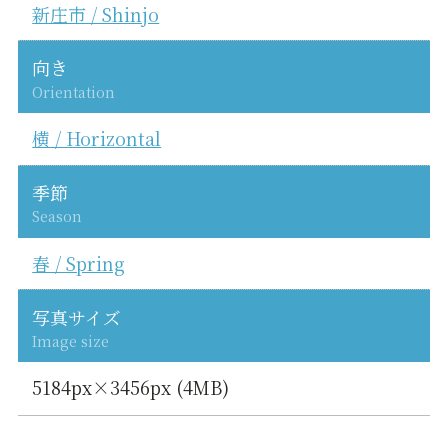
新庄市 / Shinjo
向き
Orientation
横 / Horizontal
季節
Season
春 / Spring
写真サイズ
Image size
5184px×3456px (4MB)