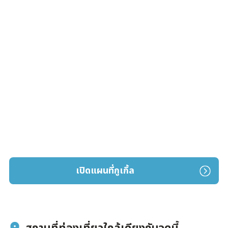
เปิดแผนที่กูเกิ้ล