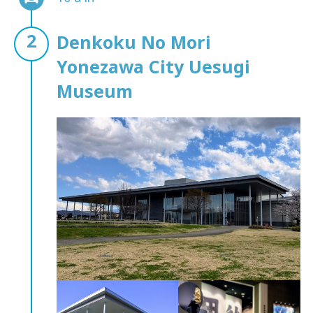
Denkoku No Mori
Yonezawa City Uesugi
Museum