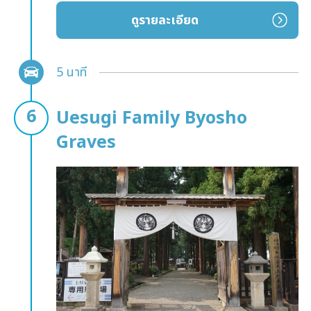
ดูรายละเอียด
5 นาที
Uesugi Family Byosho
Graves