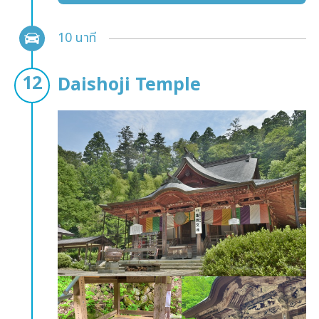
10 นาที
Daishoji Temple