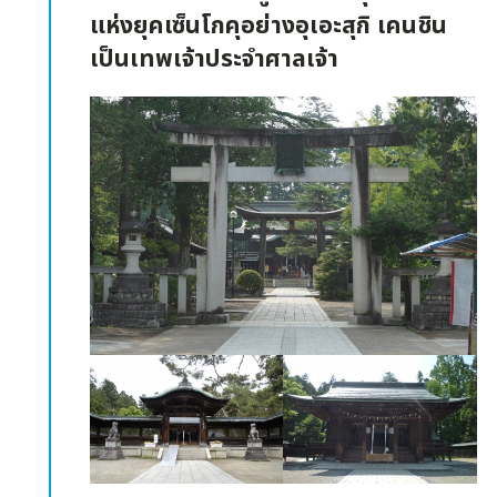
แห่งยุคเซ็นโกคุอย่างอุเอะสุกิ เคนชิน
เป็นเทพเจ้าประจำศาลเจ้า