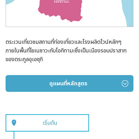
โอกิทามะ
ตระเวนเที่ยวชมสถานที่ท่องเที่ยวและโรงผลิตไวน์หลักๆ
ภายในพื้นที่โยเนซาวะกับโอกิทามะซึ่งเป็นเมืองรอบปราสาท
ของตระกูลอุเอซุกิ
ดูแผนที่หลักสูตร
เริ่มต้น