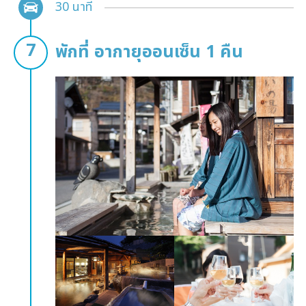
30 นาที
พักที่ อากายุออนเซ็น 1 คืน