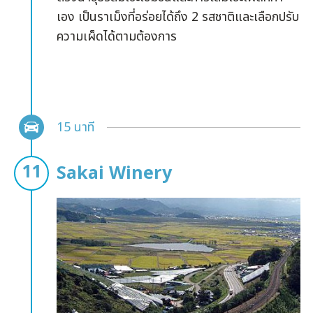
เอง เป็นราเม็งที่อร่อยได้ถึง 2 รสชาติและเลือกปรับ
ความเผ็ดได้ตามต้องการ
15 นาที
Sakai Winery