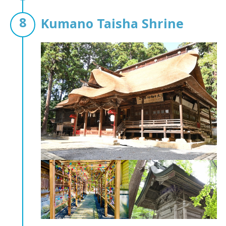
Kumano Taisha Shrine