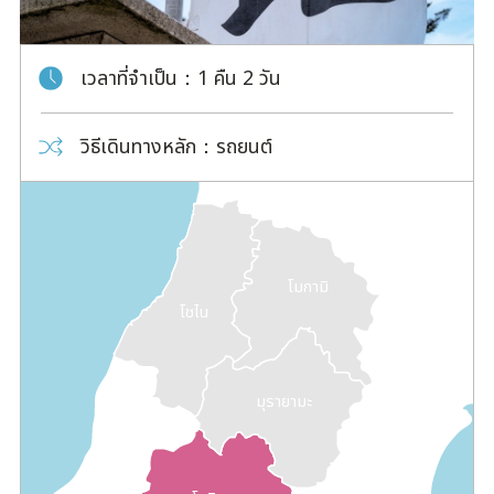
เวลาที่จำเป็น
1 คืน 2 วัน
วิธีเดินทางหลัก
รถยนต์
โมกามิ
โชไน
มุรายามะ