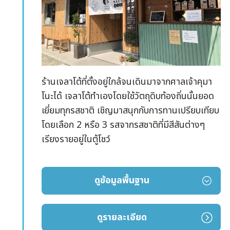
ร้านเจลาโต้ที่ตั้งอยู่ใกล้จนเดินมาจากศาลเจ้าคุมา
โนะได้ เจลาโต้ทำเองโดยใช้วัตถุดิบท้องถิ่นนั้นยอด
เยี่ยมทุกรสชาติ เชิญมาสนุกกับการทานเปรียบเทียบ
โดยเลือก 2 หรือ 3 รสจากรสชาติที่มีสีสันต่างๆ
เรียงรายอยู่ในตู้โชว์
ดูข้อมูลพื้นฐาน
ดูรายละเอียด