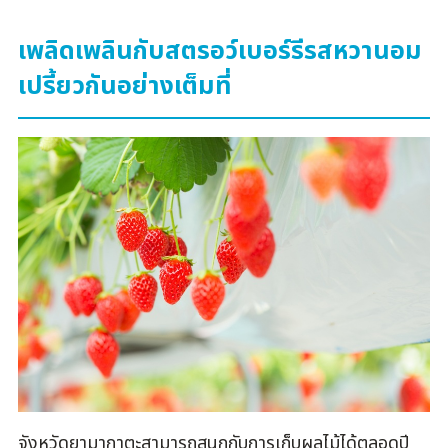
เพลิดเพลินกับสตรอว์เบอร์รีรสหวานอม
เปรี้ยวกันอย่างเต็มที่
จังหวัดยามากาตะสามารถสนุกกับการเก็บผลไม้ได้ตลอดปี