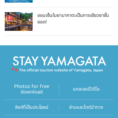
ออนเซ็นในยามากาตะเป็นการเยียวยาชั้น
ยอด!
Photos for free
แกลเลอรีวิดีโอ
download
ลิงก์ที่เป็นประโยชน์
ล่ามและไกด์นำทาง