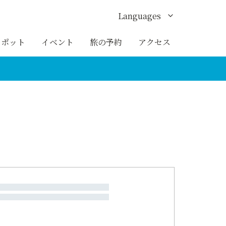
Languages
English
スポット
イベント
旅の予約
アクセス
한국어
繁体中文
簡体中文
ภาษาไทย