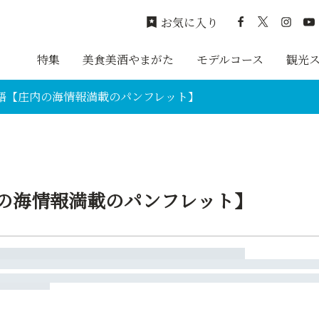
お気に入り
特集
美食美酒やまがた
モデルコース
観光
語【庄内の海情報満載のパンフレット】
の海情報満載のパンフレット】